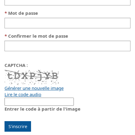
Mot de passe
Confirmer le mot de passe
CAPTCHA :
Générer une nouvelle image
Lire le code audio
La
nouvelle
Entrer le code à partir de l'image
image
est
prête