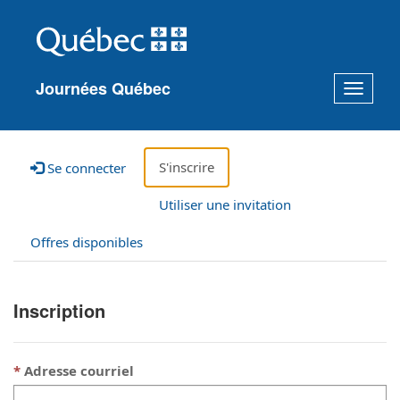
Journées Québec
Toggle
navigat
S'inscrire
Se connecter
Utiliser une invitation
Offres disponibles
Inscription
Adresse courriel